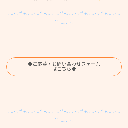
｡.｡･.｡*ﾟ+｡｡.｡･.｡*ﾟ+｡｡.｡･.｡*ﾟ+｡｡.｡･.｡*ﾟ+｡｡.｡･.｡*ﾟ+｡｡.｡･.｡
*ﾟ+｡｡.｡･.
◆ご応募・お問い合わせフォーム
はこちら◆
｡.｡･.｡*ﾟ+｡｡.｡･.｡*ﾟ+｡｡.｡･.｡*ﾟ+｡｡.｡･.｡*ﾟ+｡｡.｡･.｡*ﾟ+｡｡.｡･.｡
*ﾟ+｡｡.｡･.