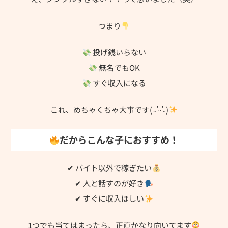
つまり
投げ銭いらない
無名でもOK
すぐ収入になる
これ、めちゃくちゃ大事です( ˶’ᵕ’˶)
だからこんな子におすすめ！
✔ バイト以外で稼ぎたい
✔ 人と話すのが好き
✔ すぐに収入ほしい
1つでも当てはまったら、正直かなり向いてます