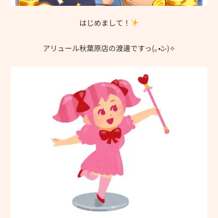
はじめまして！
アリュール秋葉原店の渡邊ですっ(｡•̀ᴗ-)✧