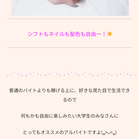
シフトもネイルも髪色も自由ー！
｡・ﾟ・。｡・ﾟ・。｡・ﾟ・。｡・ﾟ・｡・ﾟ・。｡・ﾟ・。｡・ﾟ・。｡
普通のバイトよりも稼げる上に、好きな見た目で生活でき
るので
何もかも自由に楽しみたい大学生のみなさんに
とってもオススメのアルバイトですよ(⁎>ᴗ<⁎)