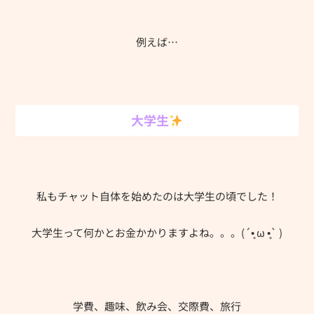
例えば…
大学生
私もチャット自体を始めたのは大学生の頃でした！
大学生って何かとお金かかりますよね。。。(´•̥ ω •̥` )
学費、趣味、飲み会、交際費、旅行