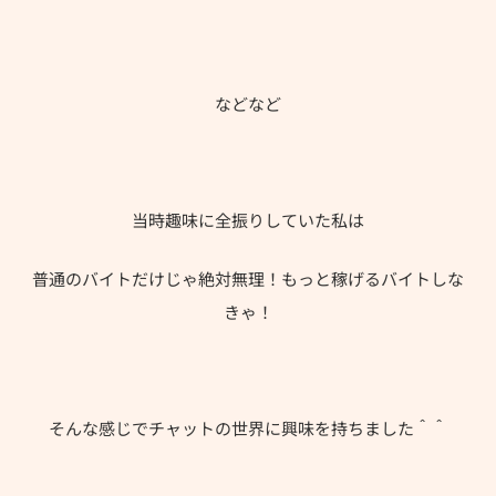
などなど
当時趣味に全振りしていた私は
普通のバイトだけじゃ絶対無理！もっと稼げるバイトしな
きゃ！
そんな感じでチャットの世界に興味を持ちました＾＾