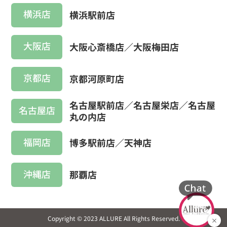
横浜店
横浜駅前店
大阪店
大阪心斎橋店／大阪梅田店
京都店
京都河原町店
名古屋駅前店／名古屋栄店／名古屋
名古屋店
丸の内店
福岡店
博多駅前店／天神店
沖縄店
那覇店
Copyright © 2023 ALLURE All Rights Reserved.