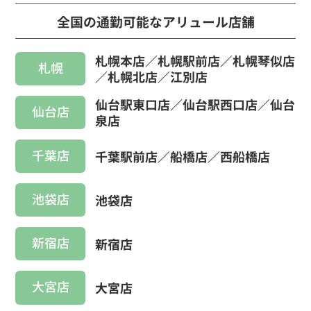
全国の通勤可能なアリュール店舗
札幌本店／札幌駅前店／札幌琴似店
札幌
／札幌北店／江別店
仙台駅東口店／仙台駅西口店／仙台
仙台店
泉店
千葉店
千葉駅前店／船橋店／西船橋店
池袋店
池袋店
新宿店
新宿店
大宮店
大宮店