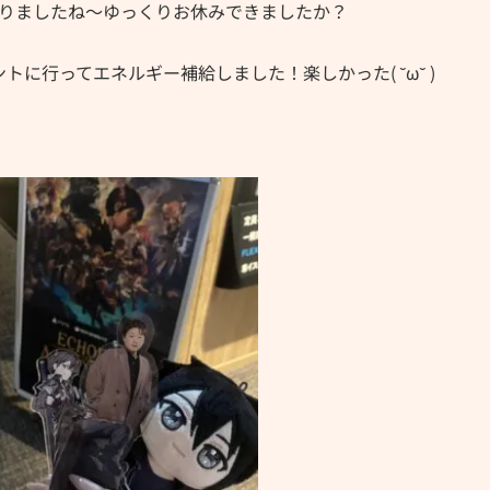
わりましたね～ゆっくりお休みできましたか？
に行ってエネルギー補給しました！楽しかった( ˘ω˘ )