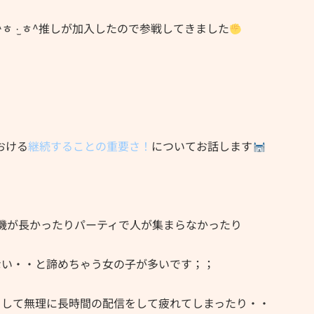
ㅎ ·̫ ㅎ^推しが加入したので参戦してきました
おける
継続することの重要さ！
についてお話します
機が長かったりパーティで人が集まらなかったり
ない・・と諦めちゃう女の子が多いです；；
として無理に長時間の配信をして疲れてしまったり・・