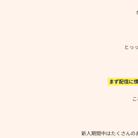
とっ
まず配信に
こ
新人期間中はたくさんのお客