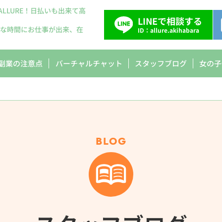
LLURE！日払いも出来て高
LINEで相談する
きな時間にお仕事が出来、在
ID：allure.akihabara
副業の注意点
バーチャルチャット
スタッフブログ
女の子
BLOG