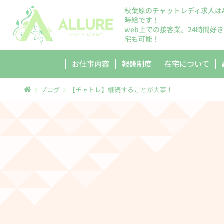
秋葉原のチャットレディ求人はA
時給です！
web上での接客業。24時間好
宅も可能！
お仕事内容
報酬制度
在宅について
ブログ
【チャトレ】継続することが大事！