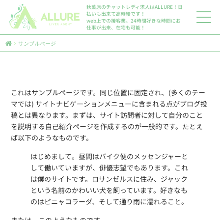
秋葉原のチャットレディ求人はALLURE！日
払いも出来て高時給です！
web上での接客業。24時間好きな時間にお
仕事が出来、在宅も可能！
サンプルページ
これはサンプルページです。同じ位置に固定され、(多くのテー
マでは) サイトナビゲーションメニューに含まれる点がブログ投
稿とは異なります。まずは、サイト訪問者に対して自分のこと
を説明する自己紹介ページを作成するのが一般的です。たとえ
ば以下のようなものです。
はじめまして。昼間はバイク便のメッセンジャーと
して働いていますが、俳優志望でもあります。これ
は僕のサイトです。ロサンゼルスに住み、ジャック
という名前のかわいい犬を飼っています。好きなも
のはピニャコラーダ、そして通り雨に濡れること。
または、このようなものです。