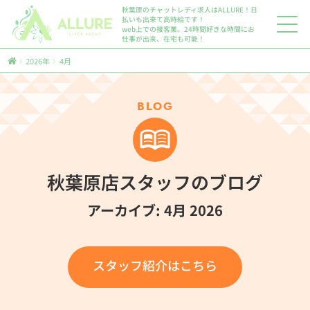
秋葉原のチャットレディ求人はALLURE！日
払いも出来て高時給です！
web上での接客業。24時間好きな時間にお
仕事が出来、在宅も可能！
2026年
4月
BLOG
秋葉原店スタッフのブログ
アーカイブ: 4月 2026
スタッフ紹介はこちら